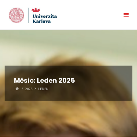
Skip
to
content
Měsíc:
Leden 2025
HOME
2025
LEDEN