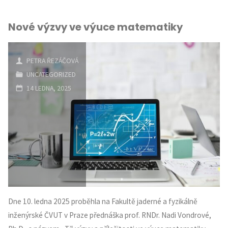
Nové výzvy ve výuce matematiky
PETRA ŘEZÁČOVÁ
UNCATEGORIZED
14 LEDNA, 2025
Dne 10. ledna 2025 proběhla na Fakultě jaderné a fyzikálně
inženýrské ČVUT v Praze přednáška prof. RNDr. Nadi Vondrové,