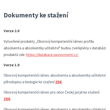
Dokumenty ke stažení
Verze 2.0
Vytvořené produkty „Oborový kompetenční rámec profilu
absolventa a absolventky učitelství“ budou zveřejněny v databázi
produktů zde:
https://databaze.opvvv.msmt.cz/
Verze 1.0
Oborový kompetenční rámec absolventa a absolventky učitelství
přírodopisu a biologie ke stažení
ZDE
.
Oborový kompetenční rámec pro obor Český jazyk ke stažení
ZDE
.
Oborový kompetenční rámec absolventa a absolventky učitelství