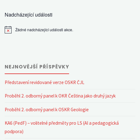
Nadcházející události
Žádné nadcházející události akce.
Notice
NEJNOVĚJŠÍ PŘÍSPĚVKY
Představení revidované verze OSKR ČJL
Proběhl 2. odborný panel k OKR Čeština jako druhý jazyk
Proběhl 2. odborný panel k OSKR Geologie
KA6 (PedF) – volitelné předměty pro LS (AI a pedagogická
podpora)