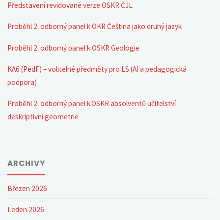
Představení revidované verze OSKR ČJL
Proběhl 2. odborný panel k OKR Čeština jako druhý jazyk
Proběhl 2. odborný panel k OSKR Geologie
KA6 (PedF) – volitelné předměty pro LS (AI a pedagogická
podpora)
Proběhl 2. odborný panel k OSKR absolventů učitelství
deskriptivní geometrie
ARCHIVY
Březen 2026
Leden 2026