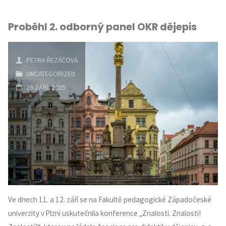
Proběhl 2. odborný panel OKR dějepis
PETRA ŘEZÁČOVÁ
UNCATEGORIZED
26 ZÁŘÍ, 2025
Ve dnech 11. a 12. září se na Fakultě pedagogické Západočeské
univerzity v Plzni uskutečnila konference „Znalosti. Znalosti!