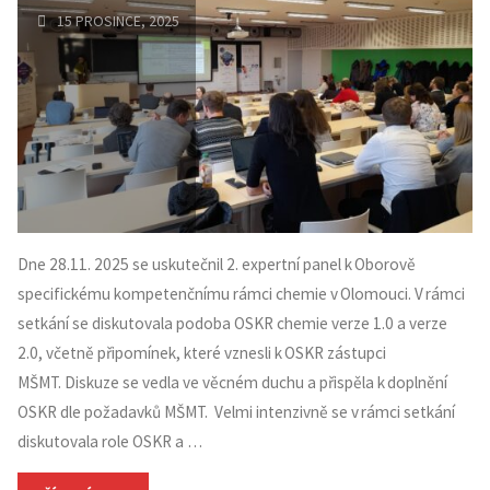
výchova "
15 PROSINCE, 2025
Dne 28.11. 2025 se uskutečnil 2. expertní panel k Oborově
specifickému kompetenčnímu rámci chemie v Olomouci. V rámci
setkání se diskutovala podoba OSKR chemie verze 1.0 a verze
2.0, včetně připomínek, které vznesli k OSKR zástupci
MŠMT. Diskuze se vedla ve věcném duchu a přispěla k doplnění
OSKR dle požadavků MŠMT. Velmi intenzivně se v rámci setkání
diskutovala role OSKR a …