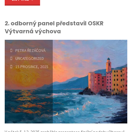
2026"
2. odborný panel představil OSKR
Výtvarná výchova
PETRA ŘEZÁČOVÁ
UNCATEGORIZED
15 PROSINCE, 2025