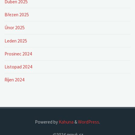
Duben 2025
Březen 2025
Únor 2025
Leden 2025
Prosinec 2024
Listopad 2024
Říjen 2024
Powered by
Kahuna
&
WordPress
.
©2024 prouk.cz