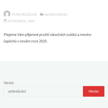
PETRA ŘEZÁČOVÁ
UNCATEGORIZED
20 PROSINCE, 2024
Přejeme Vám příjemné prožití vánočních svátků a mnoho
úspěchů v novém roce 2025.
Hledat
Hledat