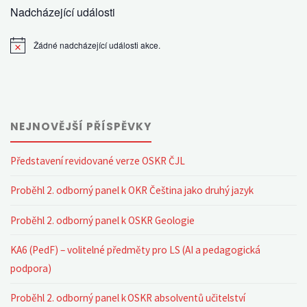
Nadcházející události
Žádné nadcházející události akce.
Notice
NEJNOVĚJŠÍ PŘÍSPĚVKY
Představení revidované verze OSKR ČJL
Proběhl 2. odborný panel k OKR Čeština jako druhý jazyk
Proběhl 2. odborný panel k OSKR Geologie
KA6 (PedF) – volitelné předměty pro LS (AI a pedagogická
podpora)
Proběhl 2. odborný panel k OSKR absolventů učitelství