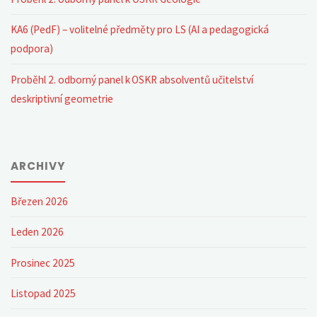
KA6 (PedF) – volitelné předměty pro LS (AI a pedagogická
podpora)
Proběhl 2. odborný panel k OSKR absolventů učitelství
deskriptivní geometrie
ARCHIVY
Březen 2026
Leden 2026
Prosinec 2025
Listopad 2025