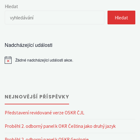
Hledat
Hledat
Nadcházející události
Žádné nadcházející události akce.
Notice
NEJNOVĚJŠÍ PŘÍSPĚVKY
Představení revidované verze OSKR ČJL
Proběhl 2. odborný panel k OKR Čeština jako druhý jazyk
Proběhl 2. odborný panel k OSKR Geologie