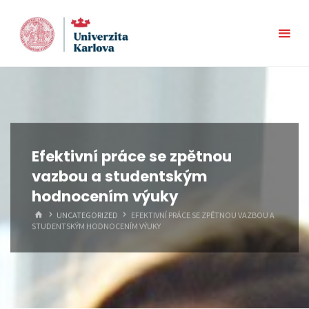
Skip
to
content
Efektivní práce se zpětnou
vazbou a studentským
hodnocením výuky
HOME
UNCATEGORIZED
EFEKTIVNÍ PRÁCE SE ZPĚTNOU VAZBOU A
STUDENTSKÝM HODNOCENÍM VÝUKY