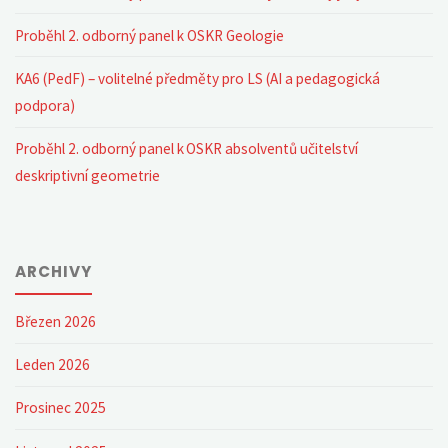
Proběhl 2. odborný panel k OSKR Geologie
KA6 (PedF) – volitelné předměty pro LS (AI a pedagogická
podpora)
Proběhl 2. odborný panel k OSKR absolventů učitelství
deskriptivní geometrie
ARCHIVY
Březen 2026
Leden 2026
Prosinec 2025