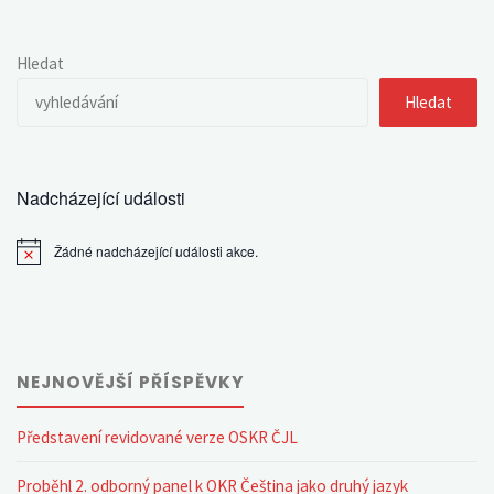
Hledat
Hledat
Nadcházející události
Žádné nadcházející události akce.
Notice
NEJNOVĚJŠÍ PŘÍSPĚVKY
Představení revidované verze OSKR ČJL
Proběhl 2. odborný panel k OKR Čeština jako druhý jazyk